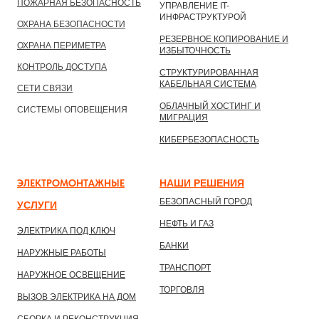
ПОЖАРНАЯ БЕЗОПАСНОСТЬ
УПРАВЛЕНИЕ IT-
ИНФРАСТРУКТУРОЙ
ОХРАНА БЕЗОПАСНОСТИ
РЕЗЕРВНОЕ КОПИРОВАНИЕ И
ОХРАНА ПЕРИМЕТРА
ИЗБЫТОЧНОСТЬ
КОНТРОЛЬ ДОСТУПА
СТРУКТУРИРОВАННАЯ
КАБЕЛЬНАЯ СИСТЕМА
СЕТИ СВЯЗИ
ОБЛАЧНЫЙ ХОСТИНГ И
СИСТЕМЫ ОПОВЕЩЕНИЯ
МИГРАЦИЯ
КИБЕРБЕЗОПАСНОСТЬ
ЭЛЕКТРОМОНТАЖНЫЕ
НАШИ РЕШЕНИ
Я
БЕЗОПАСНЫЙ ГОРОД
УСЛУГИ
НЕФТЬ И ГАЗ
ЭЛЕКТРИКА ПОД КЛЮЧ
БАНКИ
НАРУЖНЫЕ РАБОТЫ
ТРАНСПОРТ
НАРУЖНОЕ ОСВЕЩЕНИЕ
ТОРГОВЛЯ
ВЫЗОВ ЭЛЕКТРИКА НА ДОМ
СБОРКА И РЕКОНСТРУКЦИЯ