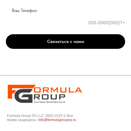
Ваш Телефон
Связаться с нами
Formula Group SS LLC 2005-2025 © Все
права защищены.
info@formulagroupss.ru