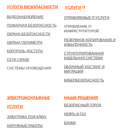
УСЛУГИ БЕЗОПАСНОСТИ
УСЛУГИ
IТ
ВИДЕОНАБЛЮДЕНИЕ
УПРАВЛЯЕМЫЕ IT-УСЛУГИ
ПОЖАРНАЯ БЕЗОПАСНОСТЬ
УПРАВЛЕНИЕ IT-
ИНФРАСТРУКТУРОЙ
ОХРАНА БЕЗОПАСНОСТИ
РЕЗЕРВНОЕ КОПИРОВАНИЕ И
ОХРАНА ПЕРИМЕТРА
ИЗБЫТОЧНОСТЬ
КОНТРОЛЬ ДОСТУПА
СТРУКТУРИРОВАННАЯ
КАБЕЛЬНАЯ СИСТЕМА
СЕТИ СВЯЗИ
ОБЛАЧНЫЙ ХОСТИНГ И
СИСТЕМЫ ОПОВЕЩЕНИЯ
МИГРАЦИЯ
КИБЕРБЕЗОПАСНОСТЬ
ЭЛЕКТРОМОНТАЖНЫЕ
НАШИ РЕШЕНИ
Я
БЕЗОПАСНЫЙ ГОРОД
УСЛУГИ
НЕФТЬ И ГАЗ
ЭЛЕКТРИКА ПОД КЛЮЧ
БАНКИ
НАРУЖНЫЕ РАБОТЫ